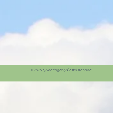
© 2025 by Maringotky Česká Kanada.